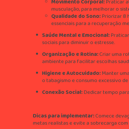
Movimento Corporal:
Praticar a
musculação, para melhorar o sist
Qualidade do Sono:
Priorizar 8
essenciais para a recuperação men
Saúde Mental e Emocional:
Praticar
sociais para diminuir o estresse.
Organização e Rotina:
Criar uma rot
ambiente para facilitar escolhas saud
Higiene e Autocuidado:
Manter uma 
o tabagismo e consumo excessivo de 
Conexão Social:
Dedicar tempo para 
Dicas para implementar:
Comece devaga
metas realistas e evite a sobrecarga com 