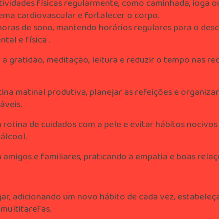
tividades físicas regularmente, como caminhada, ioga o
ema cardiovascular e fortalecer o corpo.
 horas de sono, mantendo horários regulares para o des
tal e física
.
 a gratidão, meditação, leitura e reduzir o tempo nas re
ina matinal produtiva, planejar as refeições e organizar
áveis.
rotina de cuidados com a pele e evitar hábitos nocivo
álcool.
amigos e familiares, praticando a empatia e boas relaç
r, adicionando um novo hábito de cada vez, estabeleç
multitarefas.