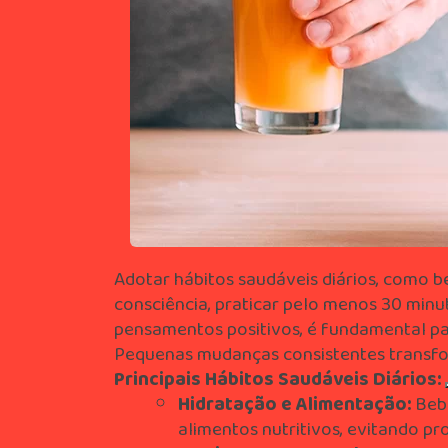
Adotar hábitos saudáveis diários, como be
consciência, praticar pelo menos 30 minut
pensamentos positivos, é fundamental pa
Pequenas mudanças consistentes transfo
Principais Hábitos Saudáveis Diários:
Hidratação e Alimentação:
Bebe
alimentos nutritivos, evitando p