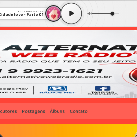
TOCANDO AGORA
Cidade love - Parte 01
cutores
Postagens
Álbuns
Contato