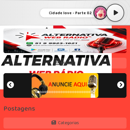
Cidade love - Parte 02
MENU
Postagens
Categorias